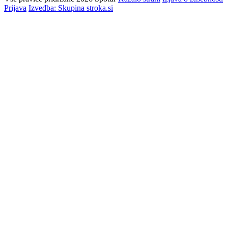
Prijava
Izvedba: Skupina stroka.si