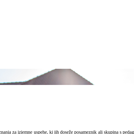
znanja za izjemne uspehe, ki jih doseže posameznik ali skupina s peda