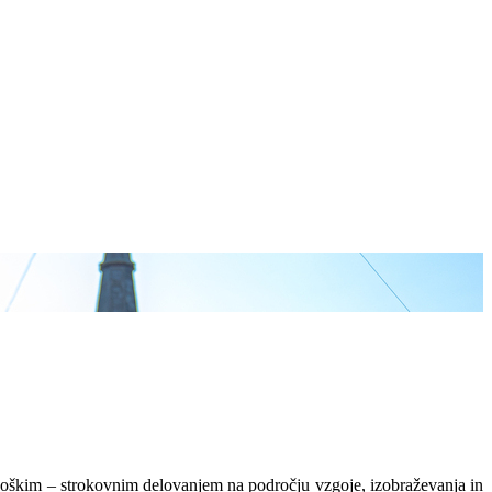
goškim – strokovnim delovanjem na področju vzgoje, izobraževanja in