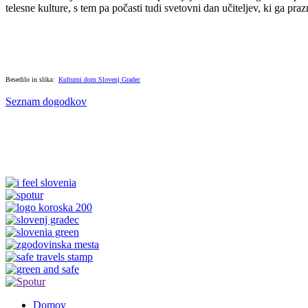
telesne kulture, s tem pa počasti tudi svetovni dan učiteljev, ki ga pra
Besedilo in slika:
Kulturni dom Slovenj Gradec
Seznam dogodkov
Domov