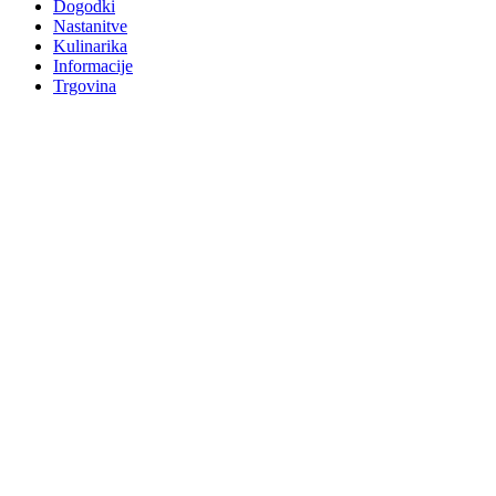
Dogodki
Nastanitve
Kulinarika
Informacije
Trgovina