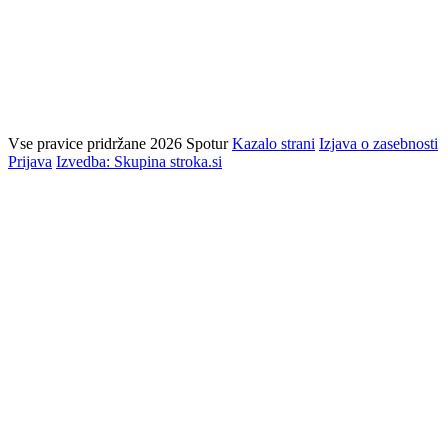
Vse pravice pridržane 2026 Spotur
Kazalo strani
Izjava o zasebnosti
Prijava
Izvedba: Skupina stroka.si