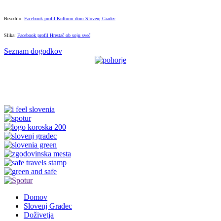
Besedilo:
Facebook profil Kulturni dom Slovenj Gradec
Slika:
Facebook profil Hrestač ob soju sveč
Seznam dogodkov
Domov
Slovenj Gradec
Doživetja