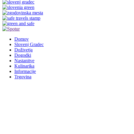
Domov
Slovenj Gradec
Doživetja
Dogodki
Nastanitve
Kulinarika
Informacije
Trgovina