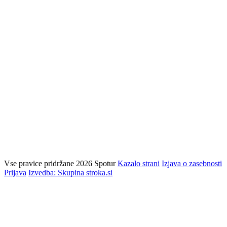
Vse pravice pridržane 2026 Spotur
Kazalo strani
Izjava o zasebnosti
Prijava
Izvedba: Skupina stroka.si