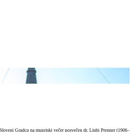
i Slovenj Gradcu na muzejski večer posvečen dr. Ljubi Prenner (1906–