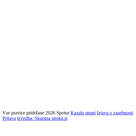
Vse pravice pridržane 2026 Spotur
Kazalo strani
Izjava o zasebnosti
Prijava
Izvedba: Skupina stroka.si