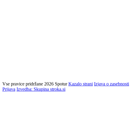
Vse pravice pridržane 2026 Spotur
Kazalo strani
Izjava o zasebnosti
Prijava
Izvedba: Skupina stroka.si