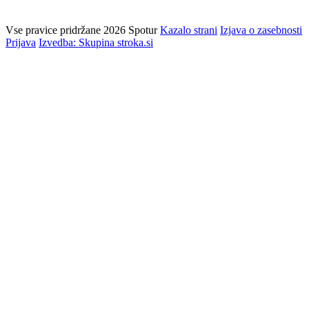
Vse pravice pridržane 2026 Spotur
Kazalo strani
Izjava o zasebnosti
Prijava
Izvedba: Skupina stroka.si