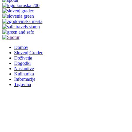
Domov
Slovenj Gradec
Doživetja
Dogodki
Nastanitve
Kulinarika
Informacije
Trgovina