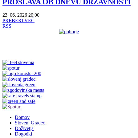
PROSLAVA OB DNEVU DRŽAVNOSTI
23. 06. 2026 20:00
PREBERI VEČ
RSS
Domov
Slovenj Gradec
Doživetja
Dogodki