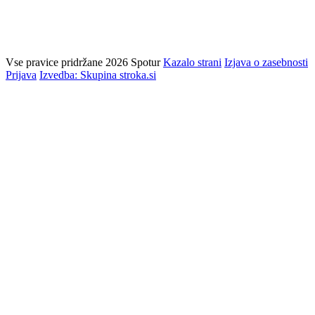
Vse pravice pridržane 2026 Spotur
Kazalo strani
Izjava o zasebnosti
Prijava
Izvedba: Skupina stroka.si