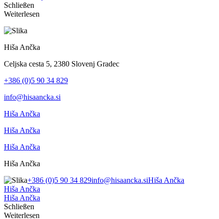
Schließen
Weiterlesen
Hiša Ančka
Celjska cesta 5, 2380 Slovenj Gradec
+386 (0)5 90 34 829
info@hisaancka.si
Hiša Ančka
Hiša Ančka
Hiša Ančka
Hiša Ančka
+386 (0)5 90 34 829
info@hisaancka.si
Hiša Ančka
Hiša Ančka
Hiša Ančka
Schließen
Weiterlesen