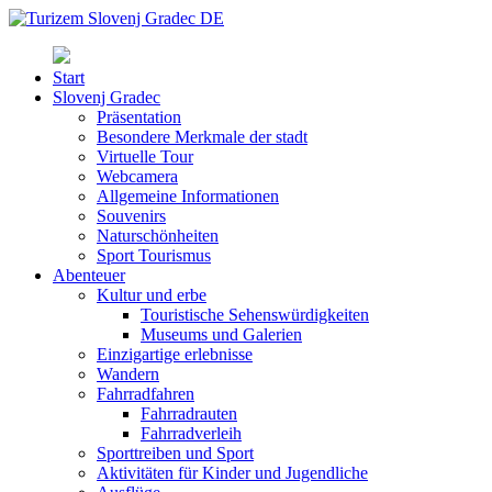
Start
Slovenj Gradec
Präsentation
Besondere Merkmale der stadt
Virtuelle Tour
Webcamera
Allgemeine Informationen
Souvenirs
Naturschönheiten
Sport Tourismus
Abenteuer
Kultur und erbe
Touristische Sehenswürdigkeiten
Museums und Galerien
Einzigartige erlebnisse
Wandern
Fahrradfahren
Fahrradrauten
Fahrradverleih
Sporttreiben und Sport
Aktivitäten für Kinder und Jugendliche