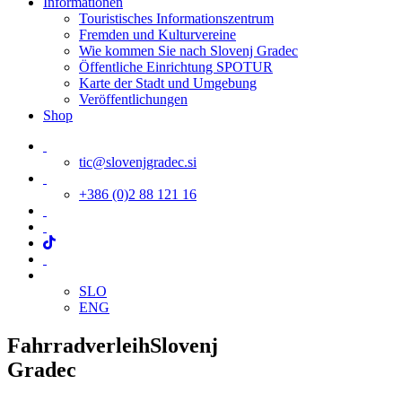
Informationen
Touristisches Informationszentrum
Fremden und Kulturvereine
Wie kommen Sie nach Slovenj Gradec
Öffentliche Einrichtung SPOTUR
Karte der Stadt und Umgebung
Veröffentlichungen
Shop
tic@slovenjgradec.si
+386 (0)2 88 121 16
SLO
ENG
Fahrradverleih
Slovenj
Gradec