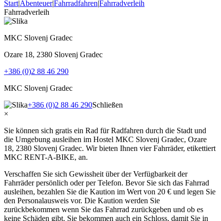
Start
|
Abenteuer
|
Fahrradfahren
|
Fahrradverleih
Fahrradverleih
MKC Slovenj Gradec
Ozare 18, 2380 Slovenj Gradec
+386 (0)2 88 46 290
MKC Slovenj Gradec
+386 (0)2 88 46 290
Schließen
×
Sie können sich gratis ein Rad für Radfahren durch die Stadt und
die Umgebung ausleihen im Hostel MKC Slovenj Gradec, Ozare
18, 2380 Slovenj Gradec. Wir bieten Ihnen vier Fahrräder, etikettiert
MKC RENT-A-BIKE, an.
Verschaffen Sie sich Gewissheit über der Verfügbarkeit der
Fahrräder persönlich oder per Telefon. Bevor Sie sich das Fahrrad
ausleihen, bezahlen Sie die Kaution im Wert von 20 € und legen Sie
den Personalausweis vor. Die Kaution werden Sie
zurückbekommen wenn Sie das Fahrrad zurückgeben und ob es
keine Schäden gibt. Sie bekommen auch ein Schloss, damit Sie in