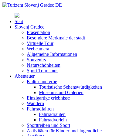
Start
Slovenj Gradec
Präsentation
Besondere Merkmale der stadt
Virtuelle Tour
Webcamera
Allgemeine Informationen
Souvenirs
Naturschönheiten
Sport Tourismus
Abenteuer
Kultur und erbe
Touristische Sehenswürdigkeiten
Museums und Galerien
Einzigartige erlebnisse
Wandern
Fahrradfahren
Fahrradrauten
Fahrradverleih
Sporttreiben und Sport
Aktivitäten für Kinder und Jugendliche