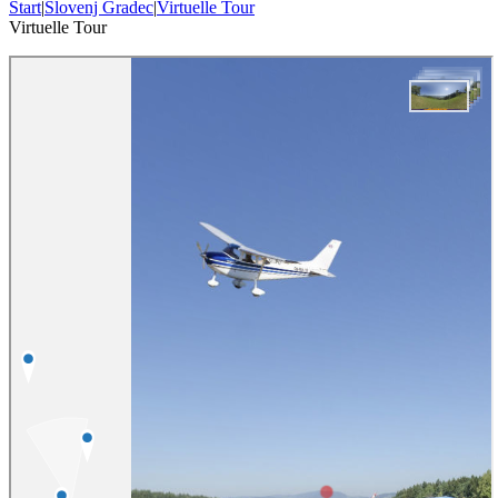
Start
|
Slovenj Gradec
|
Virtuelle Tour
Virtuelle Tour