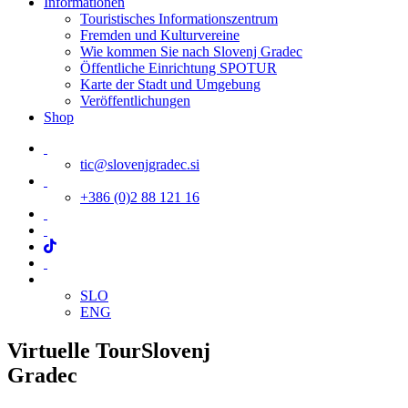
Informationen
Touristisches Informationszentrum
Fremden und Kulturvereine
Wie kommen Sie nach Slovenj Gradec
Öffentliche Einrichtung SPOTUR
Karte der Stadt und Umgebung
Veröffentlichungen
Shop
tic@slovenjgradec.si
+386 (0)2 88 121 16
SLO
ENG
Virtuelle Tour
Slovenj
Gradec