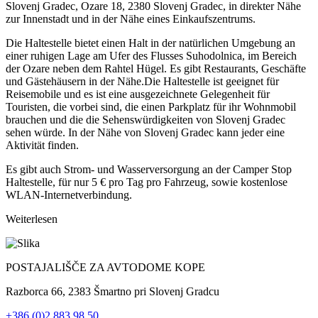
Slovenj Gradec, Ozare 18, 2380 Slovenj Gradec, in direkter Nähe
zur Innenstadt und in der Nähe eines Einkaufszentrums.
Die Haltestelle bietet einen Halt in der natürlichen Umgebung an
einer ruhigen Lage am Ufer des Flusses Suhodolnica, im Bereich
der Ozare neben dem Rahtel Hügel. Es gibt Restaurants, Geschäfte
und Gästehäusern in der Nähe.Die Haltestelle ist geeignet für
Reisemobile und es ist eine ausgezeichnete Gelegenheit für
Touristen, die vorbei sind, die einen Parkplatz für ihr Wohnmobil
brauchen und die die Sehenswürdigkeiten von Slovenj Gradec
sehen würde. In der Nähe von Slovenj Gradec kann jeder eine
Aktivität finden.
Es gibt auch Strom- und Wasserversorgung an der Camper Stop
Haltestelle, für nur 5 € pro Tag pro Fahrzeug, sowie kostenlose
WLAN-Internetverbindung.
Weiterlesen
POSTAJALIŠČE ZA AVTODOME KOPE
Razborca 66, 2383 Šmartno pri Slovenj Gradcu
+386 (0)2 883 98 50