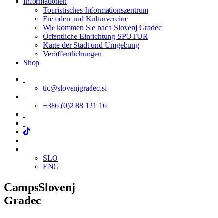
Informationen
Touristisches Informationszentrum
Fremden und Kulturvereine
Wie kommen Sie nach Slovenj Gradec
Öffentliche Einrichtung SPOTUR
Karte der Stadt und Umgebung
Veröffentlichungen
Shop
tic@slovenjgradec.si
+386 (0)2 88 121 16
SLO
ENG
Camps
Slovenj
Gradec