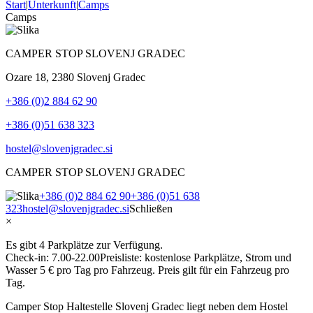
Start
|
Unterkunft
|
Camps
Camps
CAMPER STOP SLOVENJ GRADEC
Ozare 18, 2380 Slovenj Gradec
+386 (0)2 884 62 90
+386 (0)51 638 323
hostel@slovenjgradec.si
CAMPER STOP SLOVENJ GRADEC
+386 (0)2 884 62 90
+386 (0)51 638
323
hostel@slovenjgradec.si
Schließen
×
Es gibt 4 Parkplätze zur Verfügung.
Check-in: 7.00-22.00Preisliste: kostenlose Parkplätze, Strom und
Wasser 5 € pro Tag pro Fahrzeug. Preis gilt für ein Fahrzeug pro
Tag.
Camper Stop Haltestelle Slovenj Gradec liegt neben dem Hostel