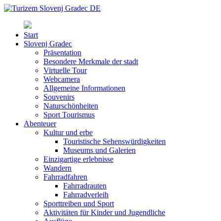
Start
Slovenj Gradec
Präsentation
Besondere Merkmale der stadt
Virtuelle Tour
Webcamera
Allgemeine Informationen
Souvenirs
Naturschönheiten
Sport Tourismus
Abenteuer
Kultur und erbe
Touristische Sehenswürdigkeiten
Museums und Galerien
Einzigartige erlebnisse
Wandern
Fahrradfahren
Fahrradrauten
Fahrradverleih
Sporttreiben und Sport
Aktivitäten für Kinder und Jugendliche