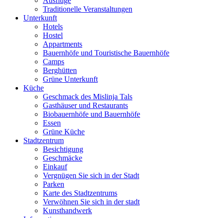
Ausflüge
Traditionelle Veranstaltungen
Unterkunft
Hotels
Hostel
Appartments
Bauernhöfe und Touristische Bauernhöfe
Camps
Berghütten
Grüne Unterkunft
Küche
Geschmack des Mislinja Tals
Gasthäuser und Restaurants
Biobauernhöfe und Bauernhöfe
Essen
Grüne Küche
Stadtzentrum
Besichtigung
Geschmäcke
Einkauf
Vergnügen Sie sich in der Stadt
Parken
Karte des Stadtzentrums
Verwöhnen Sie sich in der stadt
Kunsthandwerk