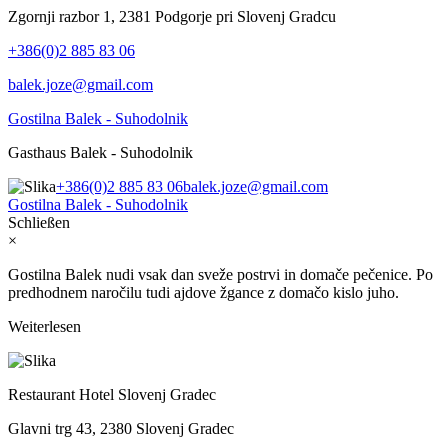
Zgornji razbor 1, 2381 Podgorje pri Slovenj Gradcu
+386(0)2 885 83 06
balek.joze@gmail.com
Gostilna Balek - Suhodolnik
Gasthaus Balek - Suhodolnik
+386(0)2 885 83 06
balek.joze@gmail.com
Gostilna Balek - Suhodolnik
Schließen
×
Gostilna Balek nudi vsak dan sveže postrvi in domače pečenice. Po
predhodnem naročilu tudi ajdove žgance z domačo kislo juho.
Weiterlesen
Restaurant Hotel Slovenj Gradec
Glavni trg 43, 2380 Slovenj Gradec