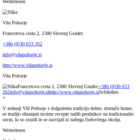
Weiterlesen
Vila Pohorje
Francetova cesta 2, 2380 Slovenj Gradec
+386 (0)30 653 262
info@vilapohorje.si
http://www.vilapohorje.si
Vila Pohorje
Francetova cesta 2, 2380 Slovenj Gradec
+386 (0)30 653
262
info@vilapohorje.si
http://www.vilapohorje.si
Schließen
×
V sedanji Vili Pohorje z dolgoletno tradicijo dobre, domače hrane,
se trudijo ohranjati izvirne recepte naših prednikov na tradicionalni
ravni, ki so zrastli in se razvijali iz našega čudovitega okolja.
Weiterlesen