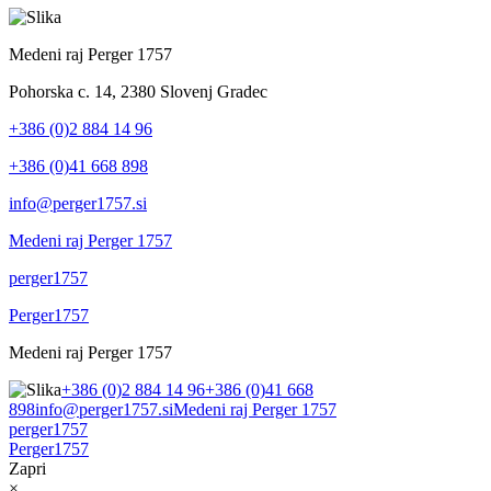
Medeni raj Perger 1757
Pohorska c. 14, 2380 Slovenj Gradec
+386 (0)2 884 14 96
+386 (0)41 668 898
info@perger1757.si
Medeni raj Perger 1757
perger1757
Perger1757
Medeni raj Perger 1757
+386 (0)2 884 14 96
+386 (0)41 668
898
info@perger1757.si
Medeni raj Perger 1757
perger1757
Perger1757
Zapri
×