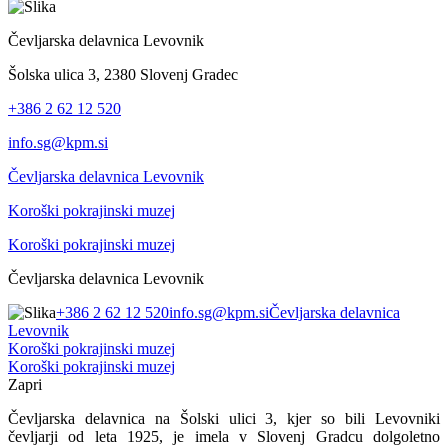
Čevljarska delavnica Levovnik
Šolska ulica 3, 2380 Slovenj Gradec
+386 2 62 12 520
info.sg@kpm.si
Čevljarska delavnica Levovnik
Koroški pokrajinski muzej
Koroški pokrajinski muzej
Čevljarska delavnica Levovnik
+386 2 62 12 520
info.sg@kpm.si
Čevljarska delavnica
Levovnik
Koroški pokrajinski muzej
Koroški pokrajinski muzej
Zapri
Čevljarska delavnica na Šolski ulici 3, kjer so bili Levovniki
čevljarji od leta 1925, je imela v Slovenj Gradcu dolgoletno