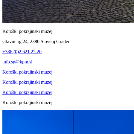
Koroški pokrajinski muzej
Glavni trg 24, 2380 Slovenj Gradec
+386 (0)2 621 25 20
info.sg@kpm.si
Koroški pokrajinski muzej
Koroški pokrajinski muzej
Koroški pokrajinski muzej
Koroški pokrajinski muzej