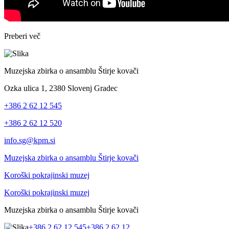
Preberi več
Muzejska zbirka o ansamblu Štirje kovači
Ozka ulica 1, 2380 Slovenj Gradec
+386 2 62 12 545
+386 2 62 12 520
info.sg@kpm.si
Muzejska zbirka o ansamblu Štirje kovači
Koroški pokrajinski muzej
Koroški pokrajinski muzej
Muzejska zbirka o ansamblu Štirje kovači
+386 2 62 12 545
+386 2 62 12