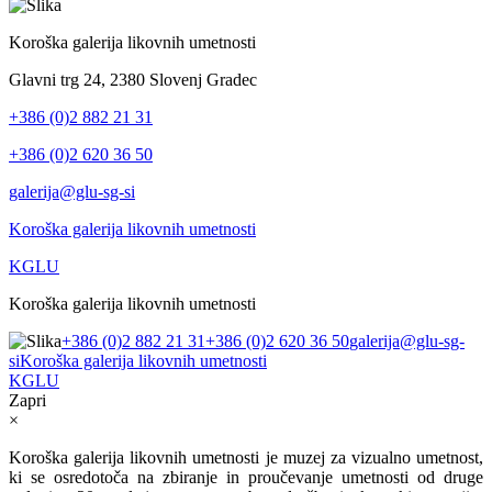
Koroška galerija likovnih umetnosti
Glavni trg 24, 2380 Slovenj Gradec
+386 (0)2 882 21 31
+386 (0)2 620 36 50
galerija@glu-sg-si
Koroška galerija likovnih umetnosti
KGLU
Koroška galerija likovnih umetnosti
+386 (0)2 882 21 31
+386 (0)2 620 36 50
galerija@glu-sg-
si
Koroška galerija likovnih umetnosti
KGLU
Zapri
×
Koroška galerija likovnih umetnosti je muzej za vizualno umetnost,
ki se osredotoča na zbiranje in proučevanje umetnosti od druge