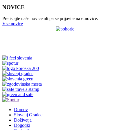
NOVICE
Prelistajte naše novice ali pa se prijavite na e-novice.
Vse novice
Domov
Slovenj Gradec
Doživetja
Dogodki