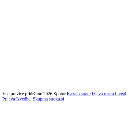
Vse pravice pridržane 2026 Spotur
Kazalo strani
Izjava o zasebnosti
Prijava
Izvedba: Skupina stroka.si