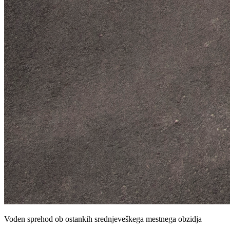
Voden sprehod ob ostankih srednjeveškega mestnega obzidja