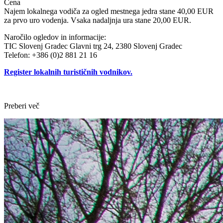
Cena
Najem lokalnega vodiča za ogled mestnega jedra stane 40,00 EUR
za prvo uro vodenja. Vsaka nadaljnja ura stane 20,00 EUR.
Naročilo ogledov in informacije:
TIC Slovenj Gradec Glavni trg 24, 2380 Slovenj Gradec
Telefon: +386 (0)2 881 21 16
Register lokalnih turističnih vodnikov.
Preberi več