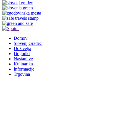
Domov
Slovenj Gradec
Doživetja
Dogodki
Nastanitve
Kulinarika
Informacije
Trgovina