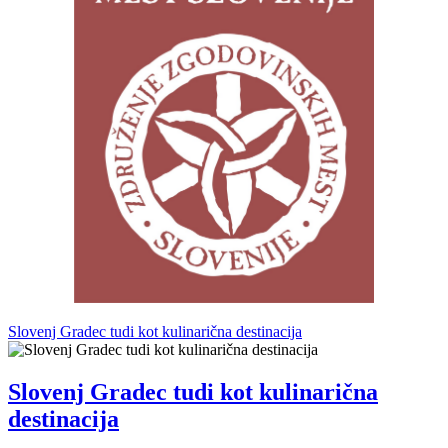
Slovenj Gradec tudi kot kulinarična destinacija
Slovenj Gradec tudi kot kulinarična
destinacija