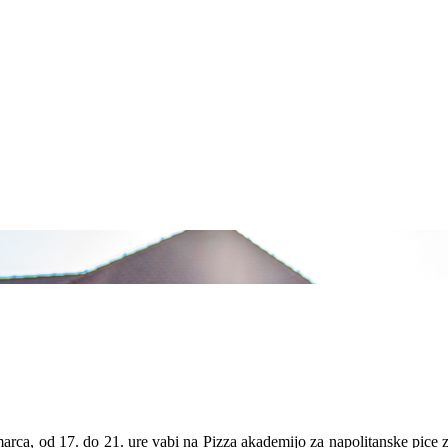
 marca, od 17. do 21. ure vabi na Pizza akademijo za napolitanske pic