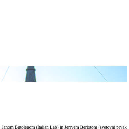
e z Janom Butolenom (Italian Lab) in Jerryem Berlotom (svetovni prvak