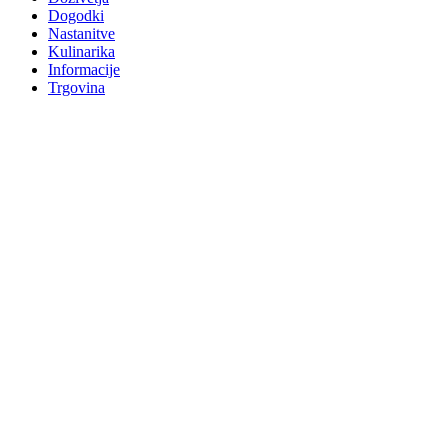
Dogodki
Nastanitve
Kulinarika
Informacije
Trgovina