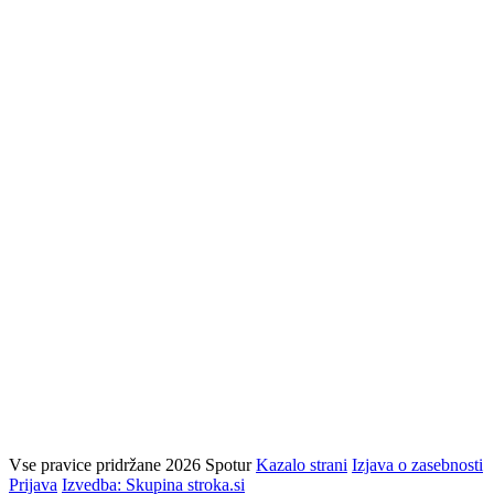
Vse pravice pridržane 2026 Spotur
Kazalo strani
Izjava o zasebnosti
Prijava
Izvedba: Skupina stroka.si