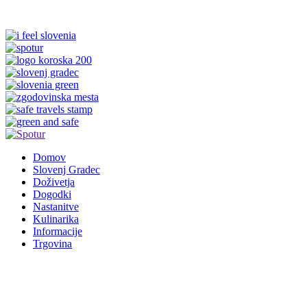
Domov
Slovenj Gradec
Doživetja
Dogodki
Nastanitve
Kulinarika
Informacije
Trgovina