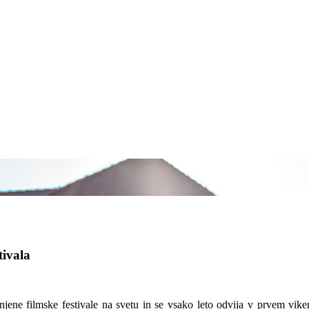
tivala
jene filmske festivale na svetu in se vsako leto odvija v prvem vik