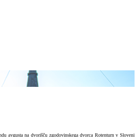
endu avgusta na dvorišču zgodovinskega dvorca Rotenturn v Slovenj