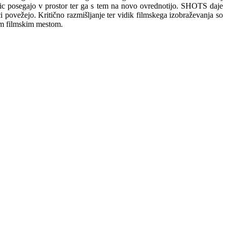
vnic posegajo v prostor ter ga s tem na novo ovrednotijo. SHOTS daje
 povežejo. Kritično razmišljanje ter vidik filmskega izobraževanja so
kim filmskim mestom.